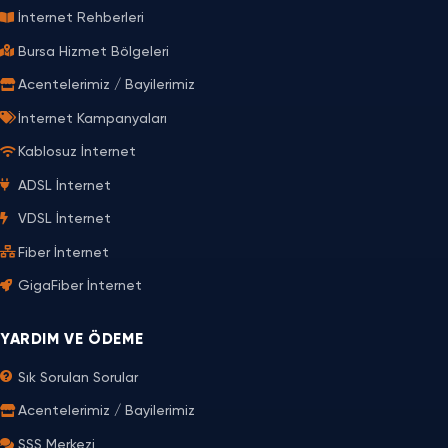
İnternet Rehberleri
Bursa Hizmet Bölgeleri
Acentelerimiz / Bayilerimiz
İnternet Kampanyaları
Kablosuz İnternet
ADSL İnternet
VDSL İnternet
Fiber İnternet
GigaFiber İnternet
YARDIM VE ÖDEME
Sık Sorulan Sorular
Acentelerimiz / Bayilerimiz
SSS Merkezi