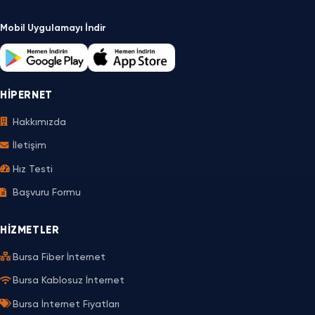
Mobil Uygulamayı İndir
HIPERNET
Hakkımızda
İletişim
Hız Testi
Başvuru Formu
HIZMETLER
Bursa Fiber İnternet
Bursa Kablosuz İnternet
Bursa İnternet Fiyatları